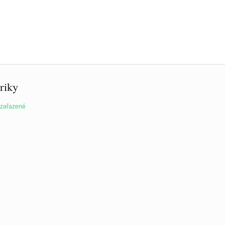
riky
zařazené