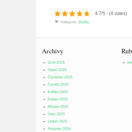
4.7/5 - (4 votes)
Kategorie:
Služby
Archivy
Rub
Únor 2026
Ne
Srpen 2025
Červenec 2025
Červen 2025
Květen 2025
Duben 2025
Březen 2025
Únor 2025
Leden 2025
Prosinec 2024