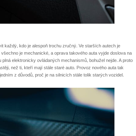
it každý, kdo je alespoň trochu zručný. Ve starších autech je
 všechno je mechanické, a oprava takového auta vyjde doslova na
ou plná elektronicky ovládaných mechanismů, bohužel nejde. A proto
stěji, než ti, kteří mají stále staré auto. Provoz nového auta tak
dním z důvodů, proč je na silnicích stále tolik starých vozidel.