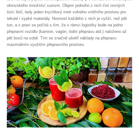
obrovského množství surovin. Objem jednoho z nich činí rovných
tisíc litrů, tedy jeden krychlový metr volného vnitřního prostoru pro
tekuté i sypké materiály. Nosnost každého z nich je vyšší, než pět
tun, a v praxi se počítá s tím, že v rámci logistiky bude na jedno
přepravní vozidlo (kamion, vagón, lodní přepravu atd.) naloženo až
pět boxů na sobě. Tím se značně ušetří náklady na přepravu
maximálním využitím přepravního prostoru.