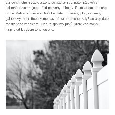
pár centimetrům trávy, a takto se hádkám vyhnete. Zároveň si
ochráníte svůj majetek před nezvanými hosty. Plotů existuje mnoho
druhů. Vybrat si můžete klasické pletivo, dřevěný plot, kamenný,
gabionový, nebo třeba kombinaci dřeva a kamene. Když se projedete
městy nebo vesnicemi, uvidíte spousty plotů, které vás mohou
inspirovat k výběru toho vašeho.