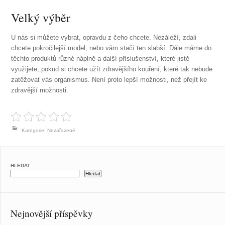
Velký výběr
U nás si můžete vybrat, opravdu z čeho chcete. Nezáleží, zdali
chcete pokročilejší model, nebo vám stačí ten slabší. Dále máme do
těchto produktů různé náplně a další příslušenství, které jistě
využijete, pokud si chcete užít zdravějšího kouření, které tak nebude
zatěžovat vás organismus. Není proto lepší možnosti, než přejít ke
zdravější možnosti.
Kategorie: Nezařazené
HLEDAT
Hledat
Nejnovější příspěvky