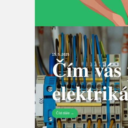
15. 5. 2025
Čím vás 
elektrik
Číst dále →